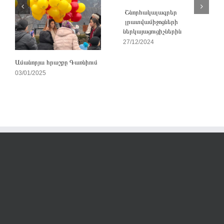
Շնորհակալագրեր
լրատվամիջոցների
ներկայացուցիչներին
27/12/2024
Ամանորյա հրաշքը Գառնիում
03/01/2025