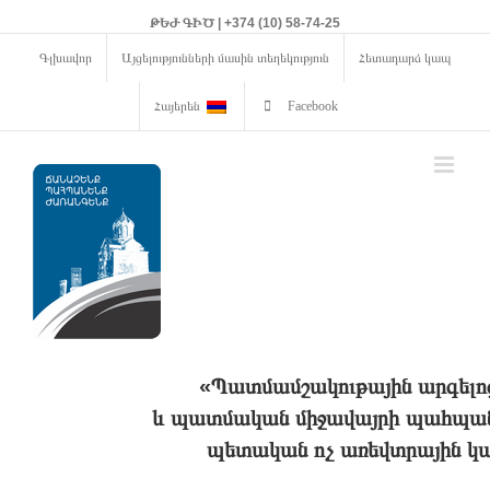
ԹԵԺ ԳԻԾ | +374 (10) 58-74-25
Գլխավոր
Այցելությունների մասին տեղեկություն
Հետադարձ կապ
Հայերեն
Facebook
«Պատմամշակութային արգելո
և պատմական միջավայրի պահպանո
պետական ոչ առեվտրային կա