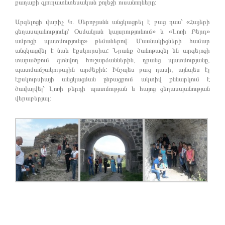
քաղաքի գյուղատնտեսական քոլեջի ուսանողները:
Արգելոցի վարիչ Կ. Սերոբյանն անցկացրել է բաց դաս՝ «Հայերի
ցեղասպանությունը՝ Օսմանյան կայսրությունում» և «Լոռի Բերդ»
ամրոցի պատմությունը» թեմաներով: Մասնակիցների համար
անցկացվել է նաև էքսկուրսիա: Նրանք ծանոթացել են արգելոցի
տարածքում գտնվող հուշարձաններին, դրանց պատմությանը,
պատմամշակութային արժեքին: Ինչպես բաց դասի, այնպես էլ
էքսկուրսիայի անցկացման ընթացքում ակտիվ քննարկում է
ծավալվել՝ Լոռի բերդի պատմության և հայոց ցեղասպանության
վերաբերյալ: