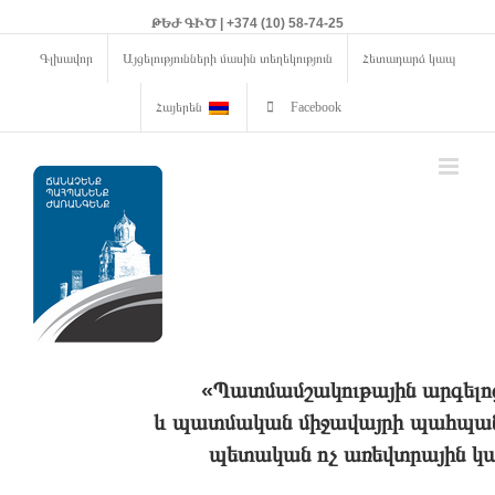
ԹԵԺ ԳԻԾ | +374 (10) 58-74-25
Գլխավոր
Այցելությունների մասին տեղեկություն
Հետադարձ կապ
Հայերեն
Facebook
«Պատմամշակութային արգելո
և պատմական միջավայրի պահպանո
պետական ոչ առեվտրային կա