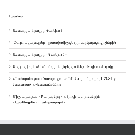
Լրահոս
Ամանորյա հրաշքը Գառնիում
Շնորհակալագրեր լրատվամիջոցների ներկայացուցիչներին
Ամանորյա հրաշքը «Գառնիում»
Անցկացվել է «Մեծամորյան ընթերցումներ 3» գիտաժողովը
«Պահպանության ծառայություն» ՊՈԱԿ-ը ամփոփել է 2024 թ․
կատարած աշխատանքները
Միջնադարյան «Բաղաբերդ» ամրոցի պեղումներին
«Արմենպրես»-ի անդրադարձը