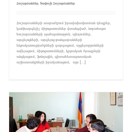
Հուշարձաններ
,
Տավուշի Հուշարձաններ
Հուշարձանների տարածքում իրավախախտման դեպքեր,
կանխարգելիչ միջոցառումներ վտանգված, նորահայտ
հուշարձանների պահպանություն, պեղումներ,
արգելոցների, արգելոց-թանգարանների
ենթակառուցվածքների զարգացում, այցելությունների
ավելացում, միջոցառումների, կրթական ծրագրերի
անցկացում, ֆոնդային, գիտահետազոտական
աշխատանքների իրականացում, այս [...]