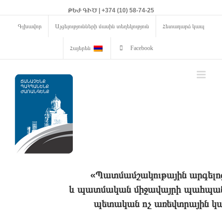
ԹԵԺ ԳԻԾ | +374 (10) 58-74-25
Գլխավոր
Այցելությունների մասին տեղեկություն
Հետադարձ կապ
Հայերեն
Facebook
«Պատմամշակութային արգելո
և պատմական միջավայրի պահպանո
պետական ոչ առեվտրային կա