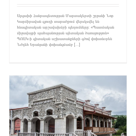
Արցախի Հանրապետության Մարտակերտի շրջանի Նոր
Կարմիրավան գյուղի տարածքում վերսկսվել են
հնագիտական արշավախմբի պեղումները։ «Պատմական
միջավայրի պահպանության պետական ծառայություն»
ՊՈԱԿ-ի գիտական աշխատանքների գծով փոխտնօրեն
Նժդեհ Երանյանի փոխանցմամբ [...]