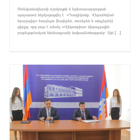
Ստեփանակերտի մշակույթի և երիտասարդության
պալատում ներկայացվել է «Դադիվանք. Վերածնված
հրաշալիք» եռալեզու (հայերեն, ռուսերեն և անգլերեն)
գիրքը, որը լույս է տեսել «Վիկտորիա» միջազգային
բարեգործական հիմնադրամի նախաձեռնությամբ: Այն [...]