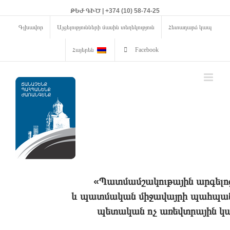
ԹԵԺ ԳԻԾ | +374 (10) 58-74-25
Գլխավոր
Այցելությունների մասին տեղեկություն
Հետադարձ կապ
Հայերեն
Facebook
«Պատմամշակութային արգելո
և պատմական միջավայրի պահպանո
պետական ոչ առեվտրային կա