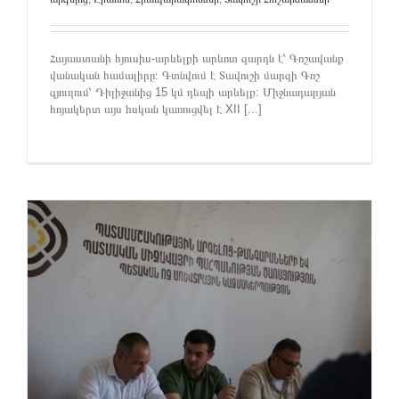
Հայաստանի հյուսիս-արևելքի արևոտ զարդն է՝ Գոշավանք
վանական համալիրը։ Գտնվում է Տավուշի մարզի Գոշ
գյուղում՝ Դիլիջանից 15 կմ դեպի արևելք: Միջնադարյան
հոյակերտ այս հսկան կառուցվել է XII [...]
ը