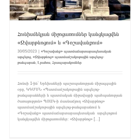
Հունիսմեկյան միջոցառումներ կանցկացվեն
«Զվարթնոցում» և «Գոշավանքում»
30/05/2023
|
«Գոշավանք» պատմաճարտարապետական
արգելոց
,
«Զվարթնոց» պատմամշակութային արգելոց-
թանգարան
,
Լրահոս
,
Հրապարակումներ
Հունսի 1-ին` Երեխաների պաշտպանության միջազգային
օրը, ԿԳՄՍՆ «Պատմամշակութային արգելոց-
թանգարանների և պատմական միջավայրի պահպանության
ծառայություն» ՊՈԱԿ-ի մասնաճյուղ «Զվարթնոց»
պատմամշակութային արգելոց-թանգարանում և
«Գոշավանք» պատմաճարտարապետական արգելոցում
կանցկացվեն միջոցառումներ։ «Զվարթնոց» [...]