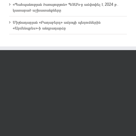
«Պահպանության ծառայություն» ՊՈԱԿ-ը ամփոփել է 2024 թ․
կատարած աշխատանքները
Միջնադարյան «Բաղաբերդ» ամրոցի պեղումներին
«Արմենպրես»-ի անդրադարձը