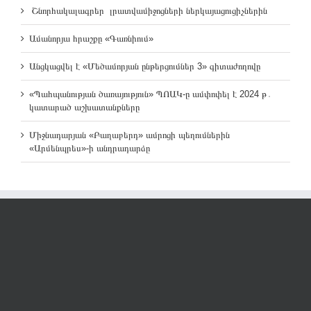
Շնորհակալագրեր լրատվամիջոցների ներկայացուցիչներին
Ամանորյա հրաշքը «Գառնիում»
Անցկացվել է «Մեծամորյան ընթերցումներ 3» գիտաժողովը
«Պահպանության ծառայություն» ՊՈԱԿ-ը ամփոփել է 2024 թ․
կատարած աշխատանքները
Միջնադարյան «Բաղաբերդ» ամրոցի պեղումներին
«Արմենպրես»-ի անդրադարձը