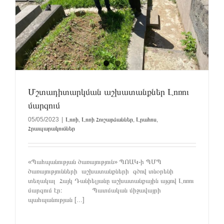
Մշտադիտարկման աշխատանքներ Լոռու
մարզում
05/05/2023
|
Լոռի
,
Լոռի Հուշարձաններ
,
Լրահոս
,
Հրապարակումներ
«Պահպանության ծառայություն» ՊՈԱԿ-ի ՊՄՊ
ծառայությունների աշխատանքների գծով տնօրենի
տեղակալ Հայկ Դանիելյանը աշխատանքային այցով Լոռու
մարզում էր։ Պատմական միջավայրի
պահպանության [...]