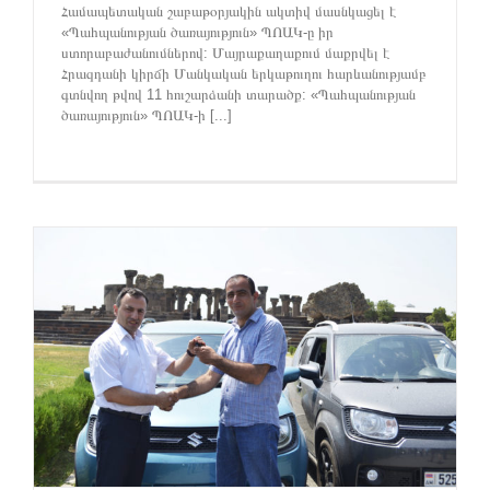
Համապետական շաբաթօրյակին ակտիվ մասնկացել է
«Պահպանության ծառայություն» ՊՈԱԿ-ը իր
ստորաբաժանումներով: Մայրաքաղաքում մաքրվել է
Հրազդանի կիրճի Մանկական երկաթուղու հարևանությամբ
գտնվող թվով 11 հուշարձանի տարածք: «Պահպանության
ծառայություն» ՊՈԱԿ-ի [...]