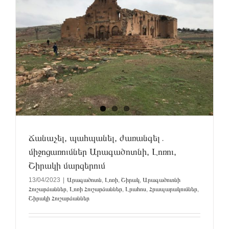
Ճանաչել, պահպանել, ժառանգել․
միջոցառումներ Արագածոտնի, Լոռու,
Շիրակի մարզերում
13/04/2023
|
Արագածոտն
,
Լոռի
,
Շիրակ
,
Արագածոտնի
Հուշարձաններ
,
Լոռի Հուշարձաններ
,
Լրահոս
,
Հրապարակումներ
,
Շիրակի Հուշարձաններ