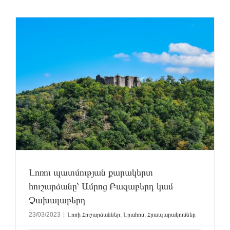
Լոռու պատմության քարակերտ
հուշարձանը՝ Ամրոց Բազաբերդ կամ
Չախալաբերդ
23/03/2023
|
Լոռի Հուշարձաններ
,
Լրահոս
,
Հրապարակումներ