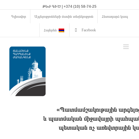
ԹԵԺ ԳԻԾ | +374 (10) 58-74-25
Գլխավոր
Այցելությունների մասին տեղեկություն
Հետադարձ կապ
Հայերեն
Facebook
«Պատմամշակութային արգելո
և պատմական միջավայրի պահպանո
պետական ոչ առեվտրային կա