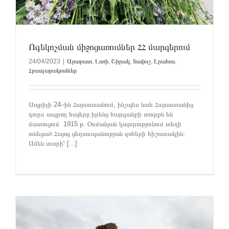
Ոգեկոչման միջոցառումներ ՀՀ մարզերում
24/04/2023
|
Արարատ
,
Լոռի
,
Շիրակ
,
Տավուշ
,
Լրահոս
,
Հրապարակումներ
Ապրիլի 24–ին Հայաստանում, ինչպես նաև Հայաստանից
դուրս ապրող հայերը իրենց հարգանքի տուրքն են
մատուցում 1915 թ. Օսմանյան կայսրությունում տեղի
ունեցած Հայոց ցեղասպանության զոհերի հիշատակին։
Ամեն տարի՝ [...]