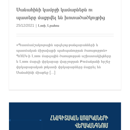
Սանահինի կամրջի կամարներն ու
պատերը մաքրվել են խոտածածկույթից
25/12/2021
|
Լոռի
,
Լրահոս
«Պատմամշակութային արգելոց-թանգարանների և
պատմական միջավայրի պահպանության ծառայություն»
ՊՈԱԿ-ի Լոռու մարզային ծառայության աշխատակիցները
և Լոռու մարզի փրկարար վարչության Թումանյանի հրշեջ
փրկարարական ջոկատի փրկարարները մաքրել են
Սանահինի միաթեք [...]