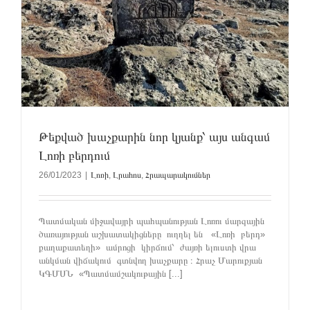
Թեքված խաչքարին նոր կյանք՝ այս անգամ
Լոռի բերդում
26/01/2023
|
Լոռի
,
Լրահոս
,
Հրապարակումներ
Պատմական միջավայրի պահպանության Լոռու մարզային
ծառայության աշխատակիցները ուղղել են «Լոռի բերդ»
քաղաքատեղի» ամրոցի կիրճում՝ ժայռի ելուստի վրա
անկման վիճակում գտնվող խաչքարը ։ Հրաչ Մարուքյան
ԿԳՄՍՆ «Պատմամշակութային [...]