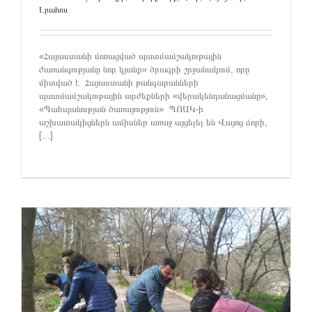
Լրահոս
«Հայաստանի մոռացված պատմամշակութային
ժառանգությանը նոր կյանք» ծրագրի շրջանակում, որը
միտված է Հայաստանի թանգարանների
պատմամշակութային արժեքների «վերակենդանացմանը»,
«Պահպանության ծառայություն» ՊՈԱԿ-ի
աշխատակիցներն ամիսներ առաջ այցելել են Վայոց ձորի,
[...]
ի