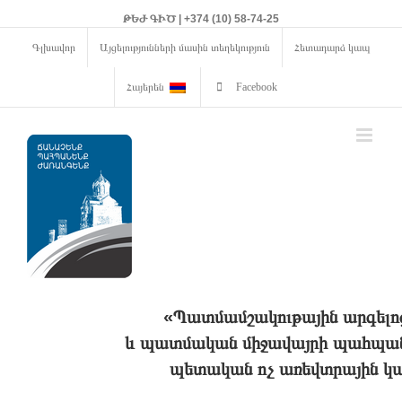
ԹԵԺ ԳԻԾ | +374 (10) 58-74-25
Գլխավոր
Այցելությունների մասին տեղեկություն
Հետադարձ կապ
Հայերեն
Facebook
«Պատմամշակութային արգելո
և պատմական միջավայրի պահպանո
պետական ոչ առեվտրային կա