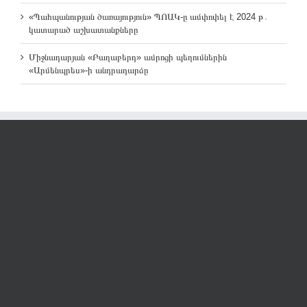
«Պահպանության ծառայություն» ՊՈԱԿ-ը ամփոփել է 2024 թ․
կատարած աշխատանքները
Միջնադարյան «Բաղաբերդ» ամրոցի պեղումներին
«Արմենպրես»-ի անդրադարձը