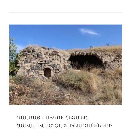
ԴԱԼՄԱՅԻ ԱՅԳՈՒ ՀՆՁԱՆԸ
ՀԱՇՎԱՌՎԱԾ ՉԷ ՀՈՒՇԱՐՁԱՆՆԵՐԻ