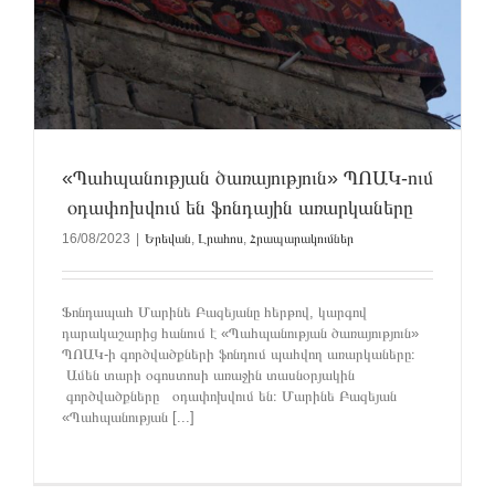
«Պահպանության ծառայություն» ՊՈԱԿ-ում
օդափոխվում են ֆոնդային առարկաները
16/08/2023
|
Երեվան
,
Լրահոս
,
Հրապարակումներ
Ֆոնդապահ Մարինե Բազեյանը հերթով, կարգով
դարակաշարից հանում է «Պահպանության ծառայություն»
ՊՈԱԿ-ի գործվածքների ֆոնդում պահվող առարկաները։
Ամեն տարի օգոստոսի առաջին տասնօրյակին
գործվածքները օդափոխվում են։ Մարինե Բազեյան
«Պահպանության [...]