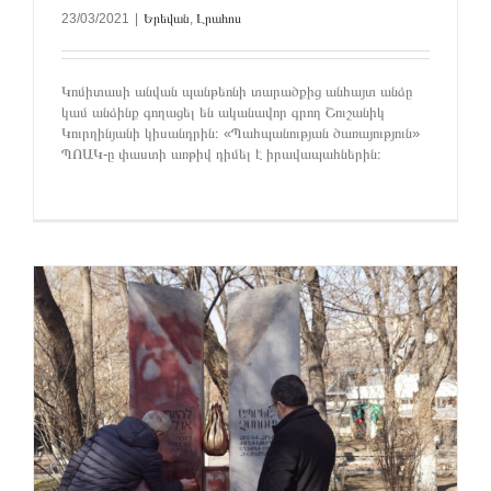
23/03/2021
|
Երեվան
,
Լրահոս
Կոմիտասի անվան պանթեոնի տարածքից անհայտ անձը
կամ անձինք գողացել են ականավոր գրող Շուշանիկ
Կուրղինյանի կիսանդրին։ «Պահպանության ծառայություն»
ՊՈԱԿ-ը փաստի առթիվ դիմել է իրավապահներին։