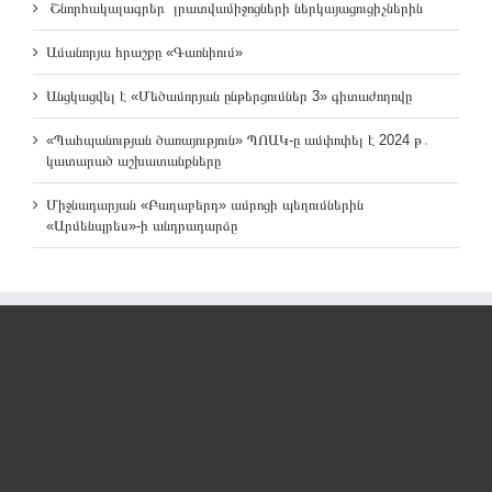
Շնորհակալագրեր լրատվամիջոցների ներկայացուցիչներին
Ամանորյա հրաշքը «Գառնիում»
Անցկացվել է «Մեծամորյան ընթերցումներ 3» գիտաժողովը
«Պահպանության ծառայություն» ՊՈԱԿ-ը ամփոփել է 2024 թ․
կատարած աշխատանքները
Միջնադարյան «Բաղաբերդ» ամրոցի պեղումներին
«Արմենպրես»-ի անդրադարձը