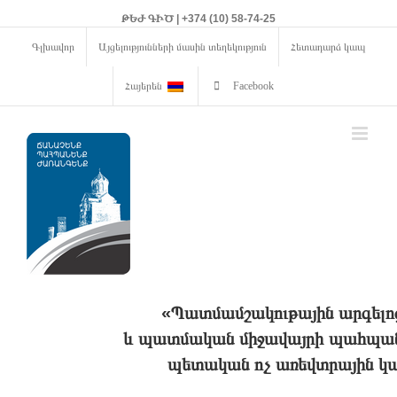
ԹԵԺ ԳԻԾ | +374 (10) 58-74-25
Գլխավոր
Այցելությունների մասին տեղեկություն
Հետադարձ կապ
Հայերեն
Facebook
«Պատմամշակութային արգելո
և պատմական միջավայրի պահպանո
պետական ոչ առեվտրային կա