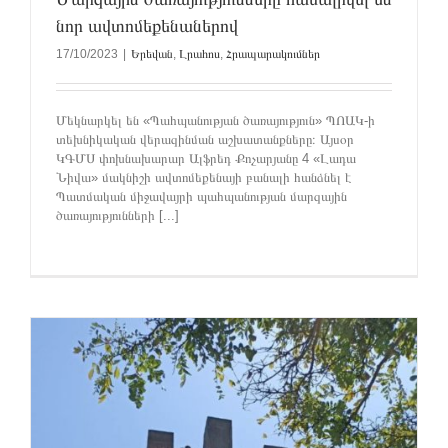
նոր ավտոմեքենաներով
17/10/2023
|
Երեվան
,
Լրահոս
,
Հրապարակումներ
Մեկնարկել են «Պահպանության ծառայություն» ՊՈԱԿ-ի
տեխնիկական վերազինման աշխատանքները։ Այսօր
ԿԳՄՍ փոխնախարար Ալֆրեդ Քոչարյանը 4 «Լադա
Նիվա» մակնիշի ավտոմեքենայի բանալի հանձնել է
Պատմական միջավայրի պահպանության մարզային
ծառայությունների [...]