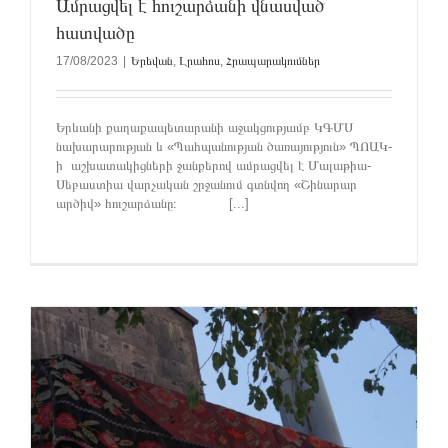
Ամրացվել է հուշարձանի վնասված
հատվածը
17/08/2023
|
Երեվան
,
Լրահոս
,
Հրապարակումներ
Երևանի քաղաքապետարանի աջակցությամբ ԿԳՄՍ
նախարարության և «Պահպանության ծառայություն» ՊՈԱԿ-
ի աշխատակիցների ջանքերով ամրացվել է Մալաթիա-
Սեբաստիա վարչական շրջանում գտնվող «Շինարար
արծիվ» հուշարձանը։ [...]