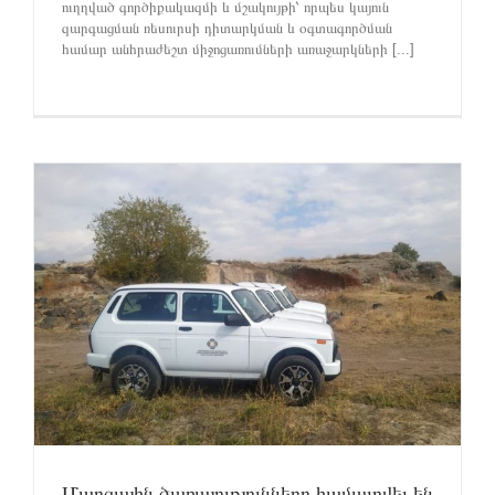
ուղղված գործիքակազմի և մշակույթի՝ որպես կայուն
զարգացման ռեսուրսի դիտարկման և օգտագործման
համար անհրաժեշտ միջոցառումների առաջարկների [...]
Մարզային ծառայությունները համալրվել են