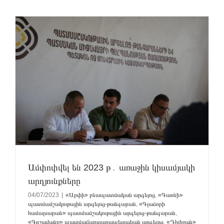
ը
Ամփոփվել են 2023 թ․ առաջին կիսամյակի
արդյունքները
04/07/2023
|
«Արփի» բնապատմական արգելոց
,
«Գառնի»
պատմամշակութային արգելոց-թանգարան
,
«Գլաձորի
համալսարան» պատմամշակութային արգելոց-թանգարան
,
«Գոշավանք» պատմաճարտարապետական արգելոց
,
«Դիլիջան»