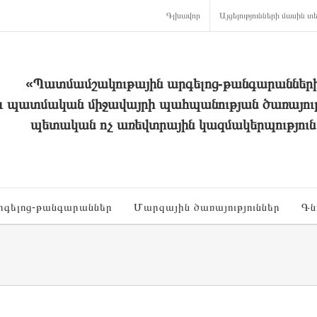
Գլխավոր
Այցելությունների մասին տե
«Պատմամշակութային արգելոց-թանգարաններ
և պատմական միջավայրի պահպանության ծառայութ
պետական ոչ առեվտրային կազմակերպություն
րգելոց-թանգարաններ
Մարզային ծառայություններ
Գն