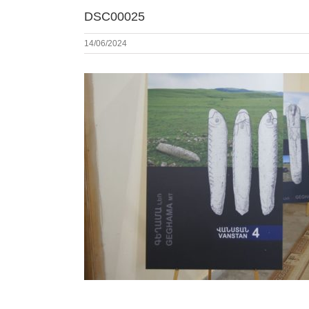
DSC00025
14/06/2024