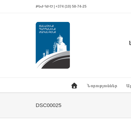
ԹԵԺ ԳԻԾ | +374 (10) 58-74-25
Նորություններ
Ա
DSC00025