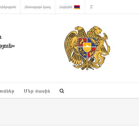
ղեկություն
Հետադարձ կապ
Հայերեն
ի
յուն»
ումներ
Մեր մասին