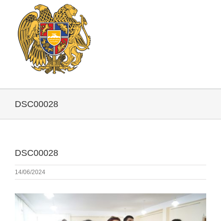
DSC00028
DSC00028
14/06/2024