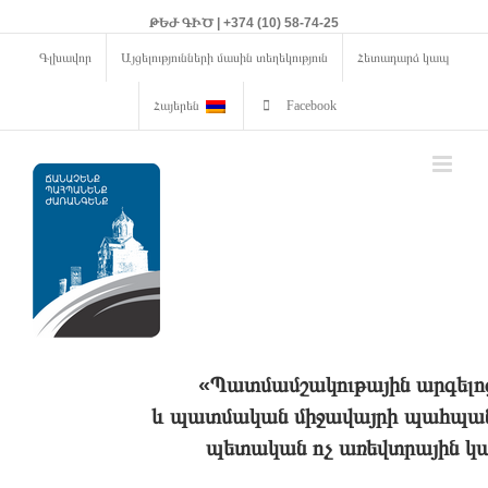
ԹԵԺ ԳԻԾ | +374 (10) 58-74-25
Գլխավոր
Այցելությունների մասին տեղեկություն
Հետադարձ կապ
Հայերեն
Facebook
«Պատմամշակութային արգելո
և պատմական միջավայրի պահպանո
պետական ոչ առեվտրային կա