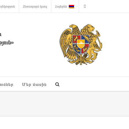
ղեկություն
Հետադարձ կապ
Հայերեն
ի
յուն»
ումներ
Մեր մասին