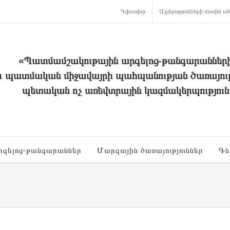
Գլխավոր
Այցելությունների մասին տե
«Պատմամշակութային արգելոց-թանգարաններ
և պատմական միջավայրի պահպանության ծառայութ
պետական ոչ առեվտրային կազմակերպություն
րգելոց-թանգարաններ
Մարզային ծառայություններ
Գն