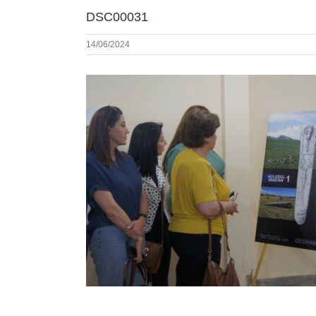
DSC00031
14/06/2024