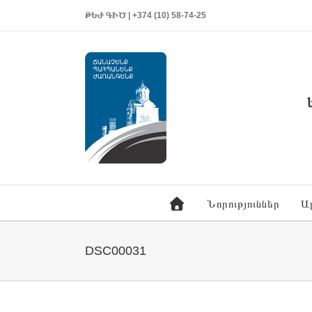
ԹԵԺ ԳԻԾ | +374 (10) 58-74-25
Նորություններ
Ա
DSC00031