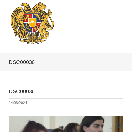
DSC00036
DSC00036
14/06/2024