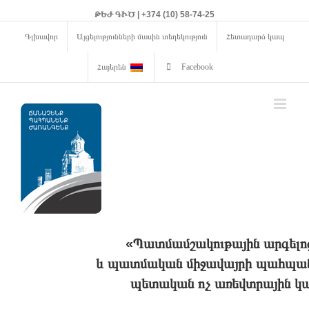
ԹԵԺ ԳԻԾ | +374 (10) 58-74-25
Գլխավոր
Այցելությունների մասին տեղեկություն
Հետադարձ կապ
Հայերեն
Facebook
«Պատմամշակութային արգելո
և պատմական միջավայրի պահպանո
պետական ոչ առեվտրային կա