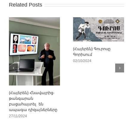
Related Posts
(Հայերեն) Գուրոսը
Գորիսում
02/10/2024
(Հայերեն) Հնավայրից-
թանգարան
բացահայտել են
ապագա դիզայներները
27/11/2024