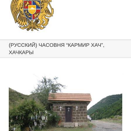
(РУССКИЙ) ЧАСОВНЯ “КАРМИР ХАЧ”,
ХАЧКАРЫ
View
Larger
Image