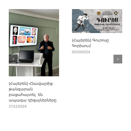
(Հայերեն) Գուրոսը
Գորիսում
02/10/2024
(Հայերեն) Հնավայրից-
թանգարան
բացահայտել են
ապագա դիզայներները
27/11/2024