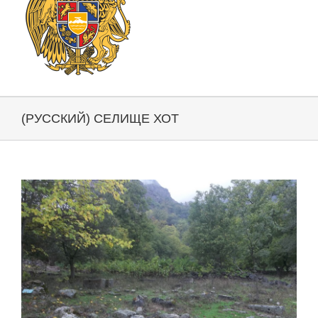
(РУССКИЙ) СЕЛИЩЕ ХОТ
View
Larger
Image