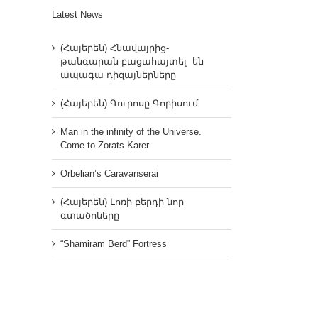
Latest News
(Հայերեն) Հնավայրից-
թանգարան բացահայտել են
ապագա դիզայներները
(Հայերեն) Գուրոսը Գորիսում
Man in the infinity of the Universe.
Come to Zorats Karer
Orbelian’s Caravanserai
(Հայերեն) Լոռի բերդի նոր
գտածոները
“Shamiram Berd” Fortress