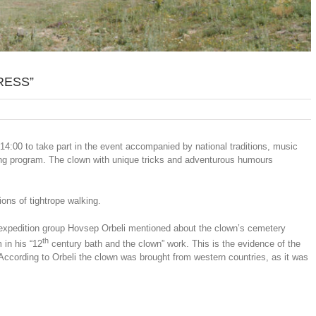
RESS”
14:00 to take part in the event accompanied by national traditions, music
ting program. The clown with unique tricks and adventurous humours
ions of tightrope walking.
 expedition group Hovsep Orbeli mentioned about the clown’s cemetery
th
in his “12
century bath and the clown” work. This is the evidence of the
 According to Orbeli the clown was brought from western countries, as it was