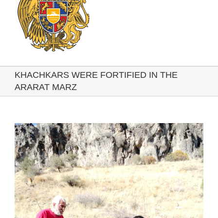
KHACHKARS WERE FORTIFIED IN THE
ARARAT MARZ
View
Larger
Image