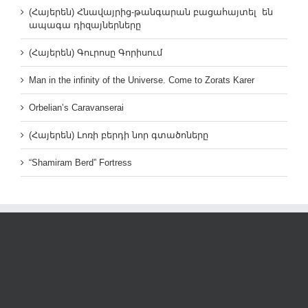
(Հայերեն) Հնավայրից-թանգարան բացահայտել են
ապագա դիզայներները
(Հայերեն) Գուրոսը Գորիսում
Man in the infinity of the Universe. Come to Zorats Karer
Orbelian’s Caravanserai
(Հայերեն) Լոռի բերդի նոր գտածոները
“Shamiram Berd” Fortress