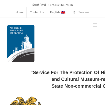
ԹԵԺ ԳԻԾ | +374 (10) 58-74-25
Home
Contact Us
English
Facebook
“Service For The Protection Of H
and Cultural Museum-re
State Non-commercial O