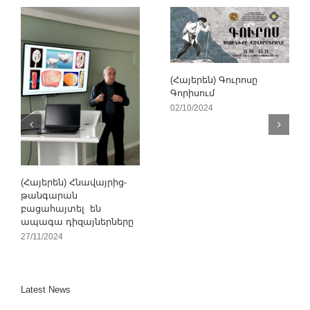
(Հայերեն) Գուրոսը
Գորիսում
02/10/2024
(Հայերեն) Հնավայրից-
թանգարան
բացահայտել են
ապագա դիզայներները
27/11/2024
Latest News