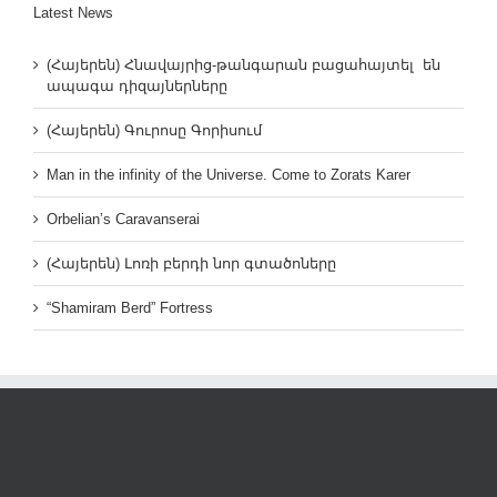
Latest News
(Հայերեն) Հնավայրից-թանգարան բացահայտել են
ապագա դիզայներները
(Հայերեն) Գուրոսը Գորիսում
Man in the infinity of the Universe. Come to Zorats Karer
Orbelian’s Caravanserai
(Հայերեն) Լոռի բերդի նոր գտածոները
“Shamiram Berd” Fortress