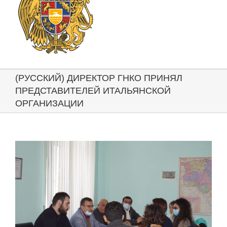
(РУССКИЙ) ДИРЕКТОР ГНКО ПРИНЯЛ
ПРЕДСТАВИТЕЛЕЙ ИТАЛЬЯНСКОЙ
ОРГАНИЗАЦИИ
View
Larger
Image