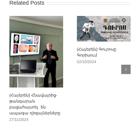
Related Posts
(Հայերեն) Գուրոսը
Գորիսում
02/10/2024
(Հայերեն) Հնավայրից-
թանգարան
բացահայտել են
ապագա դիզայներները
27/11/2024