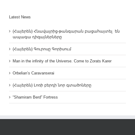
Latest News
(Հայերեն) Հնավայրից-թանգարան բացահայտել են
ապագա դիզայներները
(Հայերեն) Գուրոսը Գորիսում
Man in the infinity of the Universe. Come to Zorats Karer
Orbelian’s Caravanserai
(Հայերեն) Լոռի բերդի նոր գտածոները
“Shamiram Berd” Fortress