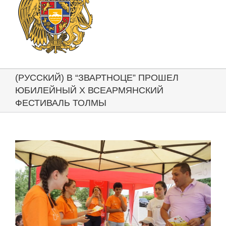
(РУССКИЙ) В “ЗВАРТНОЦЕ” ПРОШЕЛ
ЮБИЛЕЙНЫЙ Х ВСЕАРМЯНСКИЙ
ФЕСТИВАЛЬ ТОЛМЫ
View
Larger
Image