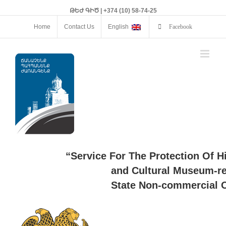
ԹԵԺ ԳԻԾ | +374 (10) 58-74-25
Home
Contact Us
English
Facebook
“Service For The Protection Of H
and Cultural Museum-re
State Non-commercial O