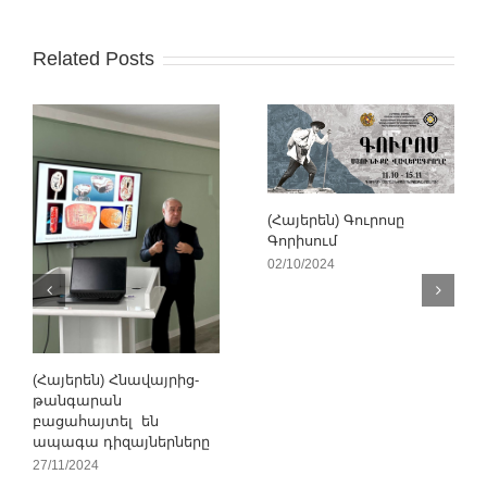
Related Posts
(Հայերեն) Գուրոսը
Գորիսում
02/10/2024
(Հայերեն) Հնավայրից-
թանգարան
բացահայտել են
ապագա դիզայներները
27/11/2024