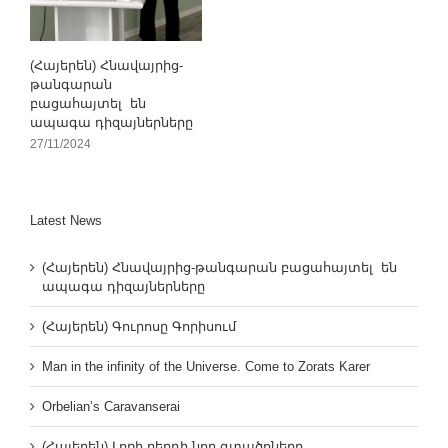
(Հայերեն) Հնավայրից-
թանգարան
բացահայտել են
ապագա դիզայներները
27/11/2024
Latest News
(Հայերեն) Հնավայրից-թանգարան բացահայտել են
ապագա դիզայներները
(Հայերեն) Գուրոսը Գորիսում
Man in the infinity of the Universe. Come to Zorats Karer
Orbelian’s Caravanserai
(Հայերեն) Լոռի բերդի նոր գտածոները