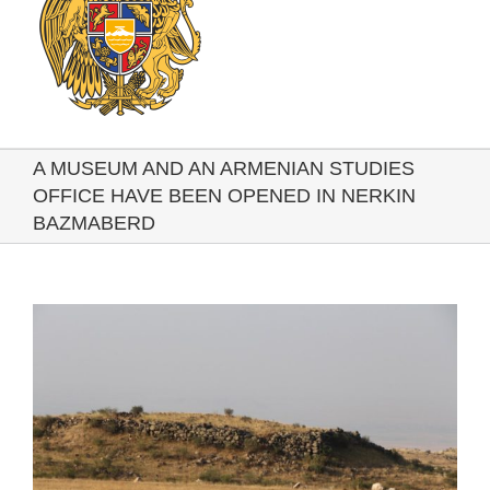
A MUSEUM AND AN ARMENIAN STUDIES
OFFICE HAVE BEEN OPENED IN NERKIN
BAZMABERD
View
Larger
Image