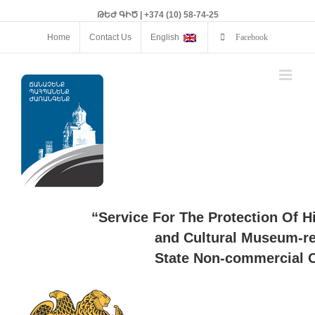
ԹԵԺ ԳԻԾ | +374 (10) 58-74-25
Home
Contact Us
English
Facebook
“Service For The Protection Of H
and Cultural Museum-re
State Non-commercial O