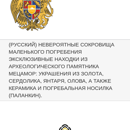
(РУССКИЙ) НЕВЕРОЯТНЫЕ СОКРОВИЩА
МАЛЕНЬКОГО ПОГРЕБЕНИЯ
ЭКСКЛЮЗИВНЫЕ НАХОДКИ ИЗ
АРХЕОЛОГИЧЕСКОГО ПАМЯТНИКА
МЕЦАМОР: УКРАШЕНИЯ ИЗ ЗОЛОТА,
СЕРДОЛИКА, ЯНТАРЯ, ОЛОВА, А ТАКЖЕ
КЕРАМИКА И ПОГРЕБАЛЬНАЯ НОСИЛКА
(ПАЛАНКИН).
View
Larger