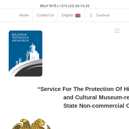
ԹԵԺ ԳԻԾ | +374 (10) 58-74-25
Home
Contact Us
English
Facebook
“Service For The Protection Of H
and Cultural Museum-re
State Non-commercial O