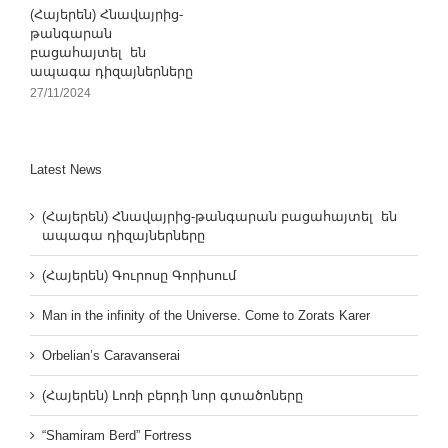
(Հայերեն) Հնավայրից-
թանգարան
բացահայտել են
ապագա դիզայներները
27/11/2024
Latest News
(Հայերեն) Հնավայրից-թանգարան բացահայտել են
ապագա դիզայներները
(Հայերեն) Գուրոսը Գորիսում
Man in the infinity of the Universe. Come to Zorats Karer
Orbelian’s Caravanserai
(Հայերեն) Լոռի բերդի նոր գտածոները
“Shamiram Berd” Fortress