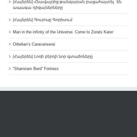
(Հայերեն) Հնավայրից-թանգարան բացահայտել են
ապագա դիզայներները
(Հայերեն) Գուրոսը Գորիսում
Man in the infinity of the Universe. Come to Zorats Karer
Orbelian’s Caravanserai
(Հայերեն) Լոռի բերդի նոր գտածոները
“Shamiram Berd” Fortress