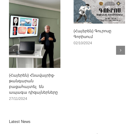
(Հայերեն) Գուրոսը
Գորիսում
02/10/2024
(Հայերեն) Հնավայրից-
թանգարան
բացահայտել են
ապագա դիզայներները
27/11/2024
Latest News