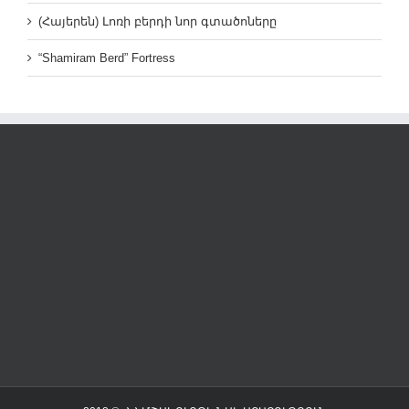
(Հայերեն) Լոռի բերդի նոր գտածոները
“Shamiram Berd” Fortress