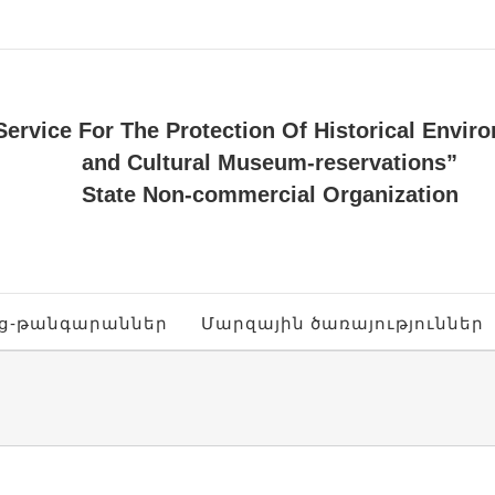
Service For The Protection Of Historical Envir
and Cultural Museum-reservations”
State Non-commercial Organization
ոց-թանգարաններ
Մարզային ծառայություններ