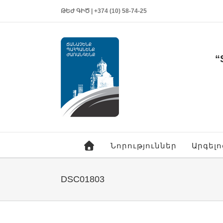
ԹԵԺ ԳԻԾ | +374 (10) 58-74-25
“
Նորություններ
Արգել
DSC01803