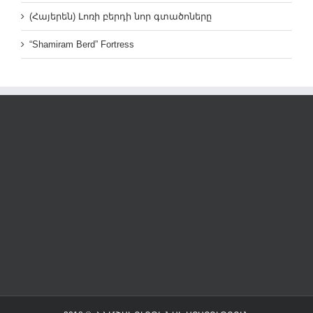
(Հայերեն) Լոռի բերդի նոր գտածոները
“Shamiram Berd” Fortress