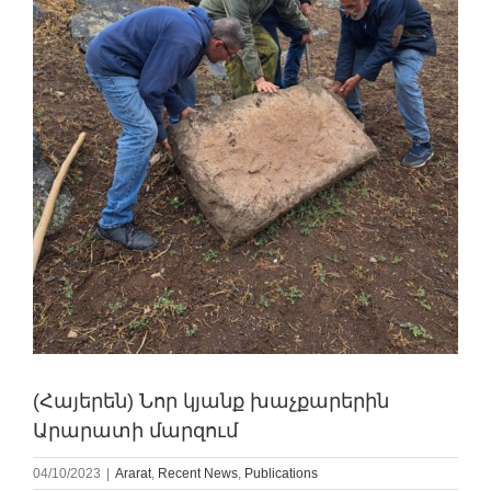
(Հայերեն) Նոր կյանք խաչքարերին
Արարատի մարզում
04/10/2023
|
Ararat
,
Recent News
,
Publications