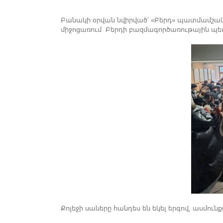
Բանակի օրվան նվիրված՝ «Բերդ» պատմամշակ
միջոցառում Բերդի բազմագործառութային պե
Քոլեջի սաները հանդես են եկել երգով, ասմունք