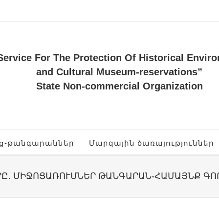
Service For The Protection Of Historical Envir
and Cultural Museum-reservations”
State Non-commercial Organization
ոց-թանգարաններ
Մարզային ծառայություններ
ՐԸ․ ՄԻՋՈՑԱՌՈՒՄՆԵՐ ԹԱՆԳԱՐԱՆ-ՀԱՄԱՅՆՔ Գ