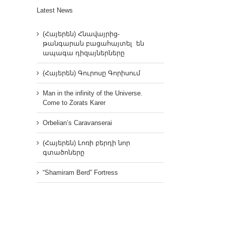
Latest News
(Հայերեն) Հնավայրից-
թանգարան բացահայտել են
ապագա դիզայներները
(Հայերեն) Գուրոսը Գորիսում
Man in the infinity of the Universe.
Come to Zorats Karer
Orbelian’s Caravanserai
(Հայերեն) Լոռի բերդի նոր
գտածոները
“Shamiram Berd” Fortress