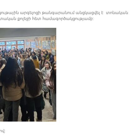
ութային արգելոցի թանգարանում անցկացվել է տոնական
տական քոլեջի հետ համագործակցությամբ:
ով: