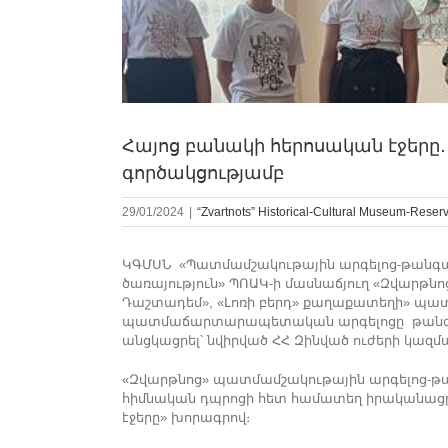
Հայոց բանակի հերոսական էջերը
գործակցությամբ
29/01/2024
|
“Zvartnots” Historical-Cultural Museum-Reser
ԿԳՄՍՆ «Պատմամշակութային արգելոց-թանգ
ծառայություն» ՊՈԱԿ-ի մասնաճյուղ «Զվարթն
Դաշտադեմ», «Լոռի բերդ» քաղաքատեղի» պատ
պատմաճարտարապետական արգելոցը թանգարա
անցկացրել՝ նվիրված ՀՀ Զինված ուժերի կազմ
«Զվարթնոց» պատմամշակութային արգելոց-
հիմնական դպրոցի հետ համատեղ իրականացրե
էջերը» խորագրով։