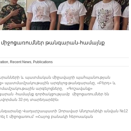
․ միջոցառումներ թանգարան-համայնք
vation
,
Recent News
,
Publications
արանների և պատմական միջավայրի պահպանության
ոց» պատմամշակութային արգելոց-թանգարանը, «Բերդ» և
մամշակութային արգելոցները, «Գոշավանք»
ն -համայնք գործակցությամբ միջոցառումներ են
ավորման 32-րդ տարեդարձին։
թանգարանը Վաղարշապատի Զորավար Անդրանիկի անվան №12
լ է միջոցառում՝ «Հայոց բանակի հերոսական