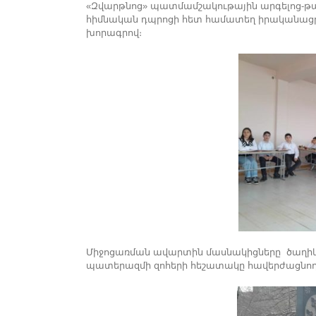
«Զվարթնոց» պատմամշակութային արգելոց-
հիմնական դպրոցի հետ համատեղ իրականացրել
խորագրով։
Միջոցառման ավարտին մասնակիցները ծաղիկնե
պատերազմի զոհերի հեշատակը հավերժացնող