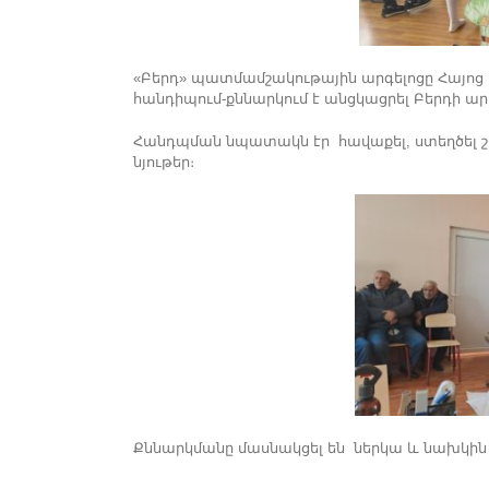
«Բերդ» պատմամշակութային արգելոցը Հայոց
հանդիպում-քննարկում է անցկացրել Բերդի ար
Հանդպման նպատակն էր հավաքել, ստեղծել 
նյութեր։
Քննարկմանը մասնակցել են ներկա և նախկին