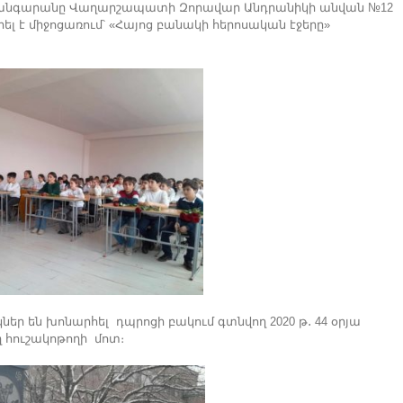
թանգարանը Վաղարշապատի Զորավար Անդրանիկի անվան №12
 է միջոցառում՝ «Հայոց բանակի հերոսական էջերը»
ր են խոնարհել դպրոցի բակում գտնվող 2020 թ․ 44 օրյա
 հուշակոթողի մոտ։