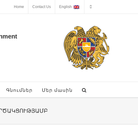
Home
Contact Us
English
onment
Գնումներ
Մեր մասին
ՈՐԾԱԿՑՈՒԹՅԱՄԲ