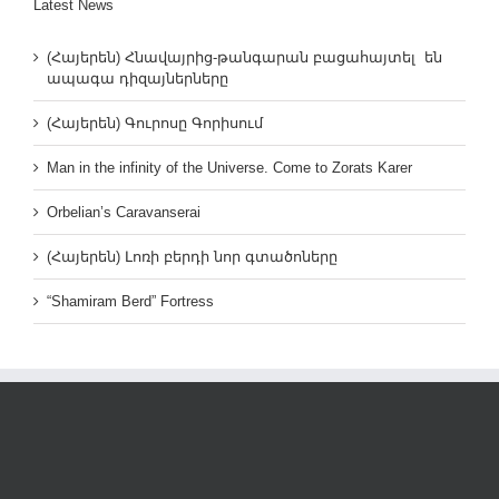
Latest News
(Հայերեն) Հնավայրից-թանգարան բացահայտել են
ապագա դիզայներները
(Հայերեն) Գուրոսը Գորիսում
Man in the infinity of the Universe. Come to Zorats Karer
Orbelian’s Caravanserai
(Հայերեն) Լոռի բերդի նոր գտածոները
“Shamiram Berd” Fortress