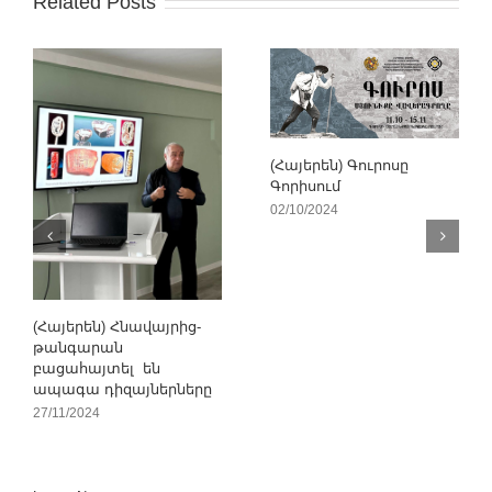
Related Posts
(Հայերեն) Գուրոսը
Գորիսում
02/10/2024
(Հայերեն) Հնավայրից-
թանգարան
բացահայտել են
ապագա դիզայներները
27/11/2024