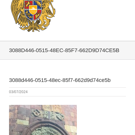
3088D446-0515-48EC-85F7-662D9D74CE5B
3088d446-0515-48ec-85f7-662d9d74ce5b
03/07/2024