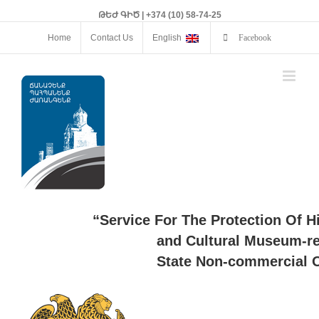
ԹԵԺ ԳԻԾ | +374 (10) 58-74-25
Home
Contact Us
English
Facebook
“Service For The Protection Of H
and Cultural Museum-re
State Non-commercial O