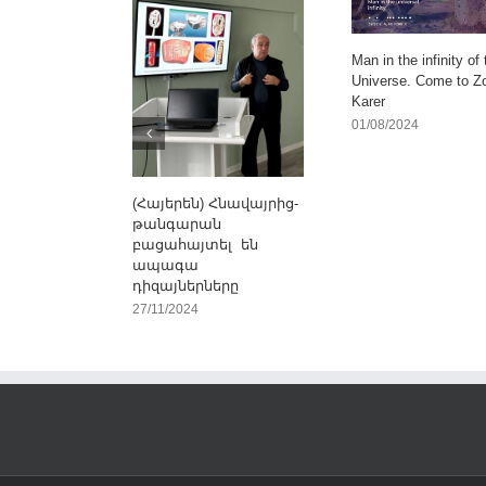
Man in the infinity of 
Universe. Come to Z
Karer
01/08/2024
(Հայերեն) Հնավայրից-
թանգարան
բացահայտել են
ապագա
դիզայներները
27/11/2024