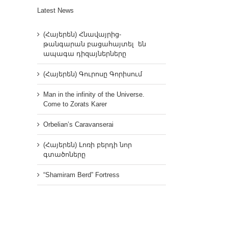
Latest News
(Հայերեն) Հնավայրից-
թանգարան բացահայտել են
ապագա դիզայներները
(Հայերեն) Գուրոսը Գորիսում
Man in the infinity of the Universe.
Come to Zorats Karer
Orbelian’s Caravanserai
(Հայերեն) Լոռի բերդի նոր
գտածոները
“Shamiram Berd” Fortress