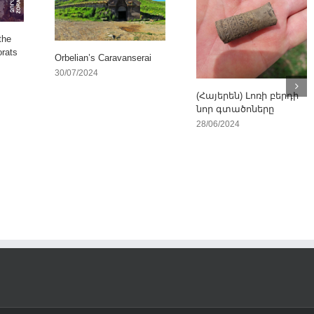
the
orats
Orbelian’s Caravanserai
30/07/2024
(Հայերեն) Լոռի բերդի
նոր գտածոները
28/06/2024