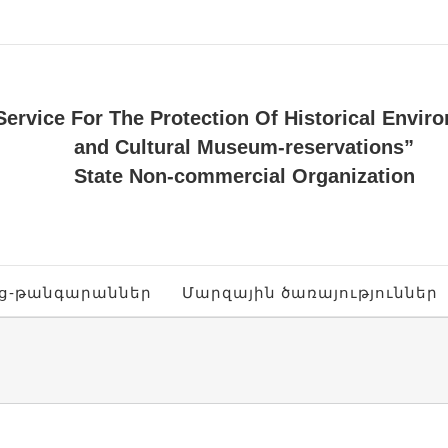
Service For The Protection Of Historical Envir
and Cultural Museum-reservations”
State Non-commercial Organization
ոց-թանգարաններ
Մարզային ծառայություններ