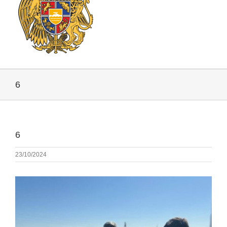
6
6
23/10/2024