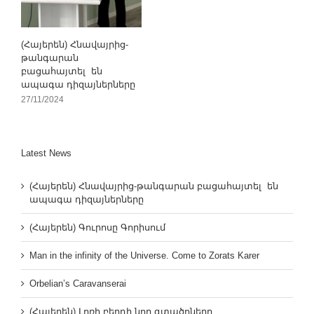
(Հայերեն) Հնավայրից-
թանգարան
բացահայտել են
ապագա դիզայներները
27/11/2024
Latest News
(Հայերեն) Հնավայրից-թանգարան բացահայտել են
ապագա դիզայներները
(Հայերեն) Գուրոսը Գորիսում
Man in the infinity of the Universe. Come to Zorats Karer
Orbelian’s Caravanserai
(Հայերեն) Լոռի բերդի նոր գտածոները