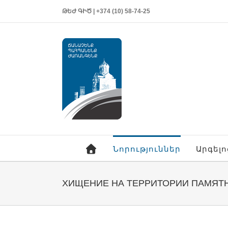
ԹԵԺ ԳԻԾ | +374 (10) 58-74-25
Նորություններ
Արգել
ХИЩЕНИЕ НА ТЕРРИТОРИИ ПАМЯТН