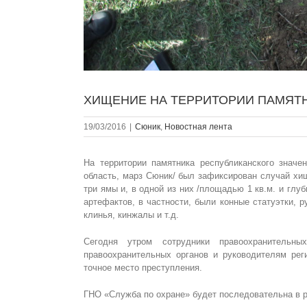
ХИЩЕНИЕ НА ТЕРРИТОРИИ ПАМЯТН
19/03/2016
|
Сюник
,
Новостная лента
На территории памятника республиканского значен
область, марз Сюник/ был зафиксирован случай хи
три ямы и, в одной из них /площадью 1 кв.м. и глу
артефактов, в частности, были конные статуэтки, р
клинья, кинжалы и т.д.
Сегодня утром сотрудники правоохранительны
правоохранительных органов и руководителям ре
точное место преступления.
ГНО «Служба по охране» будет последовательна в ре