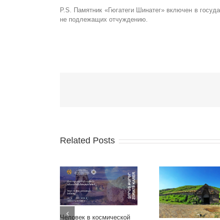
P.S. Памятник «Гюгатеги Шинатег» включен в госуд
не подлежащих отчуждению.
Related Posts
Человек в космической