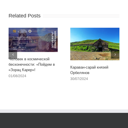
Related Posts
Человек в космической
бесконечности: «Пойдем в
Караван-сарай князей
«Зорац Карер»!
Орбелянов
01/08/2024
30/07/2024