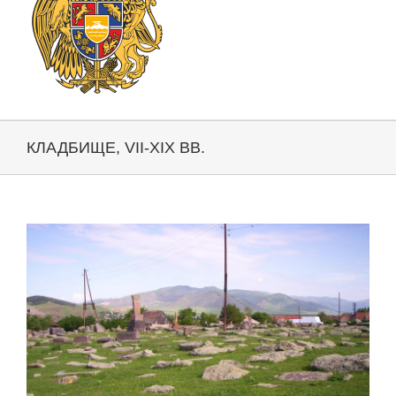
КЛАДБИЩЕ, VII-XIX ВВ.
View
Larger
Image