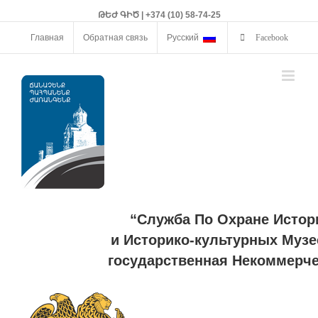
ԹԵԺ ԳԻԾ | +374 (10) 58-74-25
Главная
Обратная связь
Русский
Facebook
“Служба По Охране Истор
и Историко-культурных Музе
государственная Некоммерче