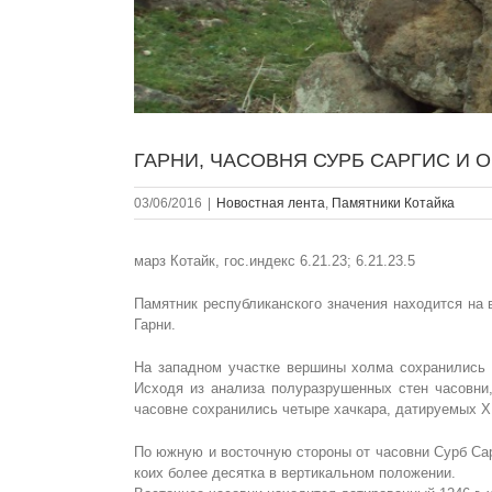
ГАРНИ, ЧАСОВНЯ СУРБ САРГИС И 
03/06/2016
|
Новостная лента
,
Памятники Котайкa
марз Котайк, гос.индекс 6.21.23; 6.21.23.5
Памятник республиканского значения находится на 
Гарни.
На западном участке вершины холма сохранились р
Исходя из анализа полуразрушенных стен часовни
часовне сохранились четыре хачкара, датируемых XI
По южную и восточную стороны от часовни Сурб Сар
коих более десятка в вертикальном положении.