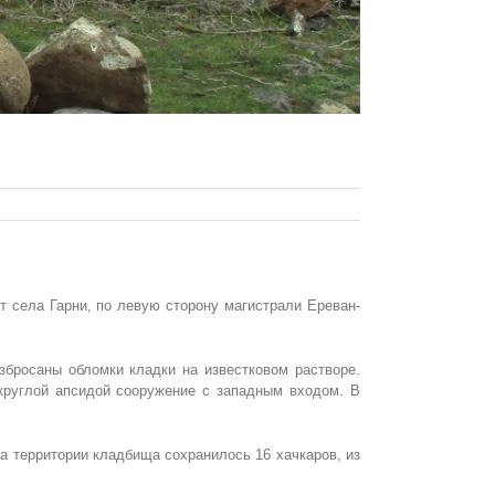
т села Гарни, по левую сторону магистрали Ереван-
збросаны обломки кладки на известковом растворе.
круглой апсидой сооружение с западным входом. В
а территории кладбища сохранилось 16 хачкаров, из