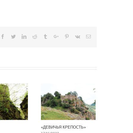
Facebook
Twitter
Linkedin
Reddit
Tumblr
Google+
Pinterest
Vk
Email
«ДЕВИЧЬЯ КРЕПОСТЬ»