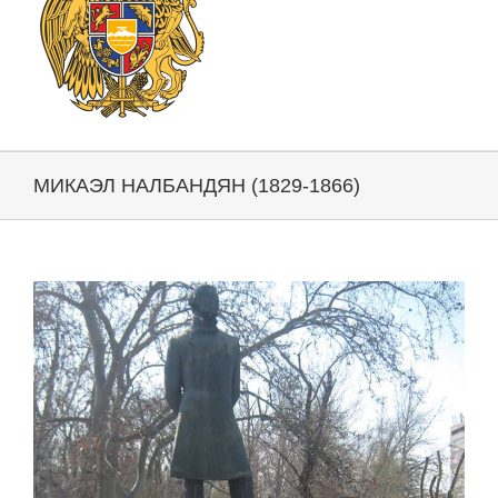
МИКАЭЛ НАЛБАНДЯН (1829-1866)
View
Larger
Image