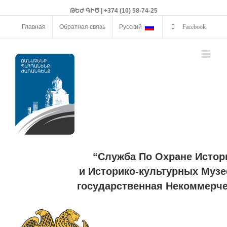
ԹԵԺ ԳԻԾ | +374 (10) 58-74-25
Главная
Обратная связь
Русский
Facebook
“Служба По Охране Истор
и Историко-культурных Музе
государственная Некоммерче