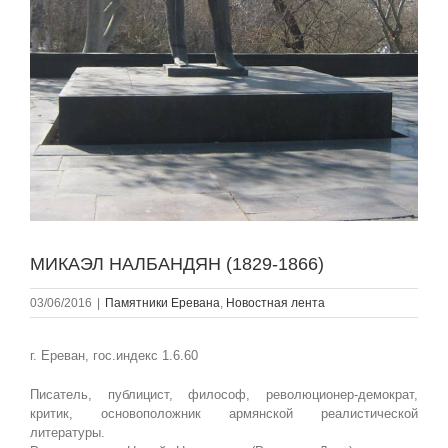
МИКАЭЛ НАЛБАНДЯН (1829-1866)
03/06/2016
|
Памятники Еревана
,
Новостная лента
г. Ереван, гос.индекс 1.6.60
Писатель, публицист, философ, революционер-демократ,
критик, основоположник армянской реалистической
литературы.