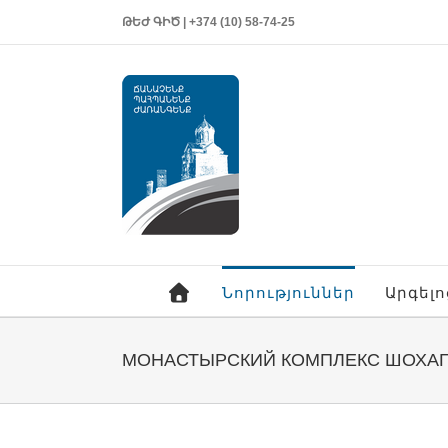
ԹԵԺ ԳԻԾ | +374 (10) 58-74-25
Նորություններ
Արգել
МОНАСТЫРСКИЙ КОМПЛЕКС ШОХАГ