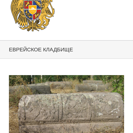
ЕВРЕЙСКОЕ КЛАДБИЩЕ
View
Larger
Image