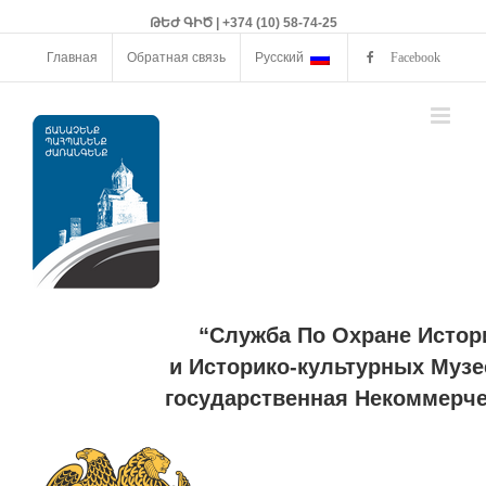
ԹԵԺ ԳԻԾ | +374 (10) 58-74-25
Главная
Обратная связь
Русский
Facebook
“Служба По Охране Истор
и Историко-культурных Музе
государственная Некоммерче