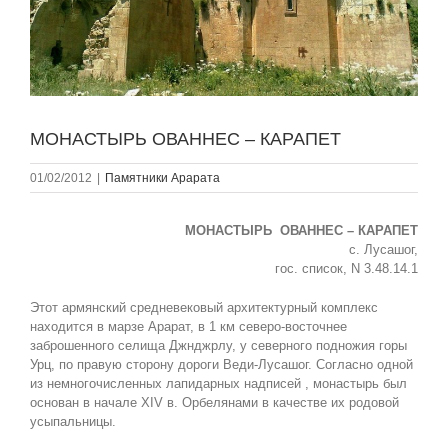
МОНАСТЫРЬ ОВАННЕС – КАРАПЕТ
01/02/2012
|
Памятники Арарата
МОНАСТЫРЬ ОВАННЕС – КАРАПЕТ
с. Лусашог,
гос. список, N 3.48.14.1
Этот армянский средневековый архитектурный комплекс
находится в марзе Арарат, в 1 км северо-восточнее
заброшенного селища Джнджрлу, у северного подножия горы
Урц, по правую сторону дороги Веди-Лусашог. Согласно одной
из немногочисленных лапидарных надписей , монастырь был
основан в начале XIV в. Орбелянами в качестве их родовой
усыпальницы.