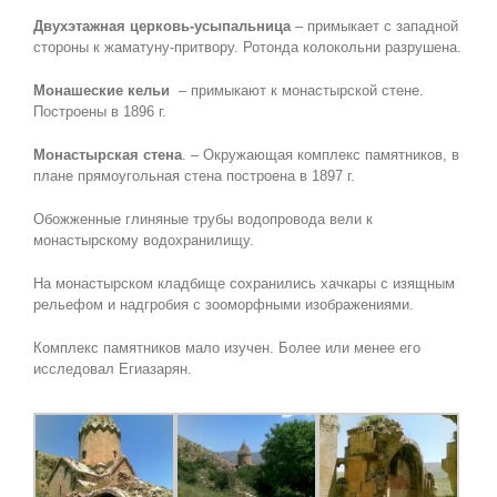
Двухэтажная церковь-усыпальница
– примыкает с западной
стороны к жаматуну-притвору. Ротонда колокольни разрушена.
Монашеские кельи
– примыкают к монастырской стене.
Построены в 1896 г.
Монастырская стена
. – Окружающая комплекс памятников, в
плане прямоугольная стена построена в 1897 г.
Обожженные глиняные трубы
водопровода вели к
монастырскому водохранилищу.
На монастырском кладбище сохранились хачкары с изящным
рельефом и надгробия с зооморфными изображениями.
Комплекс памятников мало изучен. Более или менее его
исследовал Егиазарян.