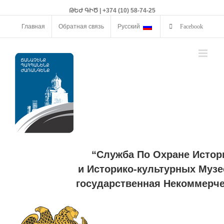
ԹԵԺ ԳԻԾ | +374 (10) 58-74-25
Главная
Обратная связь
Русский
Facebook
“Служба По Охране Истор
и Историко-культурных Музе
государственная Некоммерче