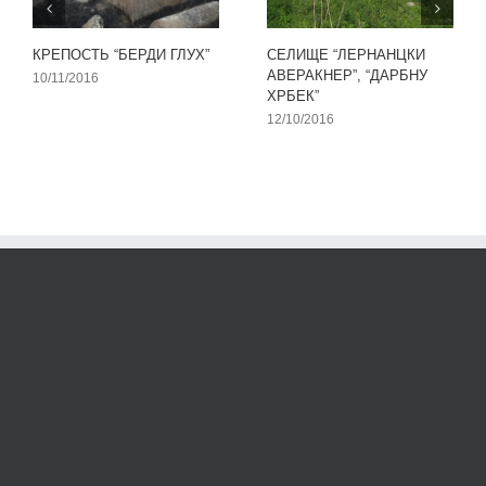
КРЕПОСТЬ “БЕРДИ ГЛУХ”
СЕЛИЩЕ “ЛЕРНАНЦКИ
АВЕРАКНЕР”, “ДАРБНУ
10/11/2016
ХРБЕК”
12/10/2016