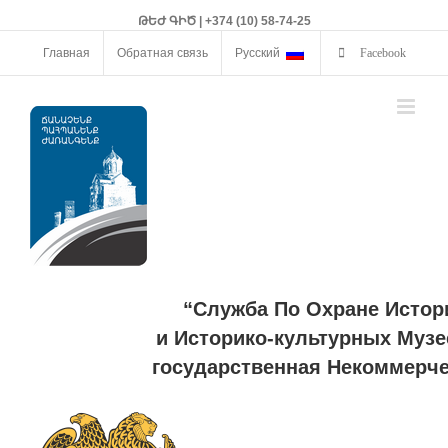
ԹԵԺ ԳԻԾ | +374 (10) 58-74-25
Главная
Обратная связь
Русский
Facebook
“Служба По Охране Истор
и Историко-культурных Музе
государственная Некоммерче