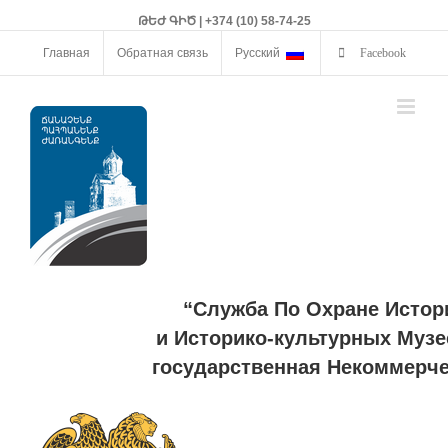
ԹԵԺ ԳԻԾ | +374 (10) 58-74-25
Главная
Обратная связь
Русский
Facebook
“Служба По Охране Истор
и Историко-культурных Музе
государственная Некоммерче