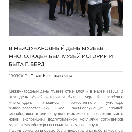
В МЕЖДУНАРОДНЫЙ ДЕНЬ МУЗЕЕВ
МНОГОЛЮДЕН БЫЛ МУЗЕЙ ИСТОРИИ И
БЫТА Г. БЕРД
19/05/2017
|
Тавуш
,
Новостная лента
Международный день музеев отмечался и в марзе Тавуш. В
этот день Музей истории и быта г. Берд был особенно
многолюден. Учащиеся ремесленного училища,
общеобразовательных школ, военнослужащие срочной
службы, посетители получили возможность познакомиться с
новой экспозицией подготовленной усилиями сотрудников
музея и службы охраны памятников марза Тавуш.
На суд зрителей впервые были представлены работы местных