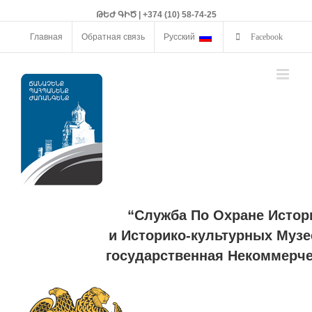
ԹԵԺ ԳԻԾ | +374 (10) 58-74-25
Главная
Обратная связь
Русский
Facebook
“Служба По Охране Истор
и Историко-культурных Музе
государственная Некоммерче