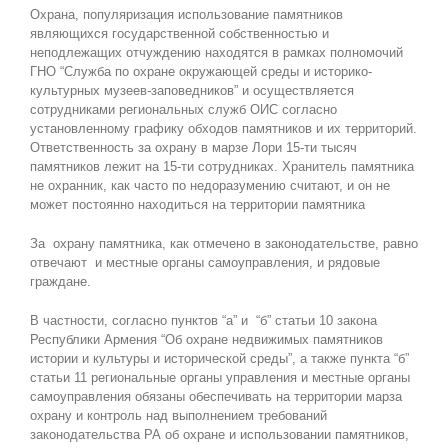
Охрана, популяризация использование памятников
являющихся государственной собственностью и
неподлежащих отчуждению находятся в рамках полномочий
ГНО “Служба по охране окружающей среды и историко-
культурных музеев-заповедников” и осуществляется
сотрудниками региональных служб ОИС согласно
установленному графику обходов памятников и их территорий.
Ответственность за охрану в марзе Лори 15-ти тысяч
памятников лежит на 15-ти сотрудниках. Хранитель памятника
не охранник, как часто по недоразумению считают, и он не
может постоянно находиться на территории памятника
За охрану памятника, как отмечено в законодательстве, равно
отвечают и местные органы самоуправления, и рядовые
граждане.
В частности, согласно пунктов “а” и “б” статьи 10 закона
Республики Армения “Об охране недвижимых памятников
истории и культуры и исторической среды”, а также пункта “б”
статьи 11 региональные органы управления и местные органы
самоуправления обязаны обеспечивать на территории марза
охрану и контроль над выполнением требований
законодательства РА об охране и использовании памятников,