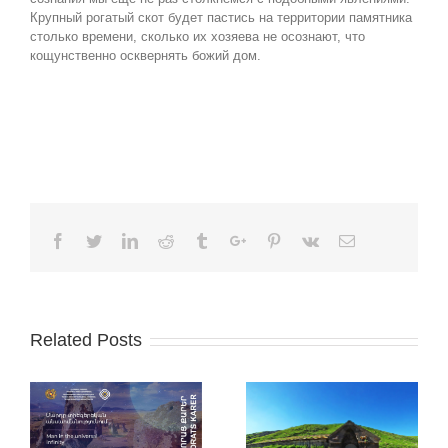
Крупный рогатый скот будет пастись на территории памятника
столько времени, сколько их хозяева не осознают, что
кощунственно осквернять божий дом.
Facebook
Twitter
Linkedin
Reddit
Tumblr
Google+
Pinterest
Vk
Email
Related Posts