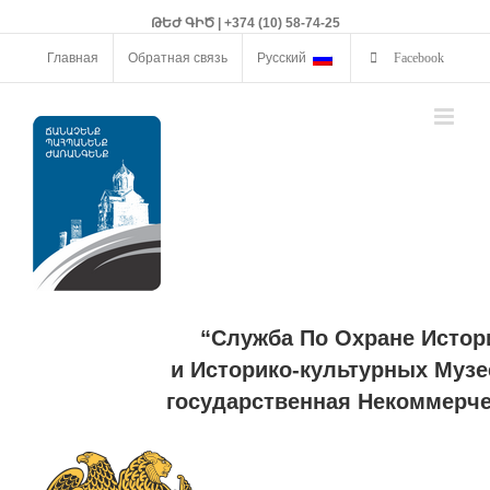
ԹԵԺ ԳԻԾ | +374 (10) 58-74-25
Главная
Обратная связь
Русский
Facebook
“Служба По Охране Истор
и Историко-культурных Музе
государственная Некоммерче