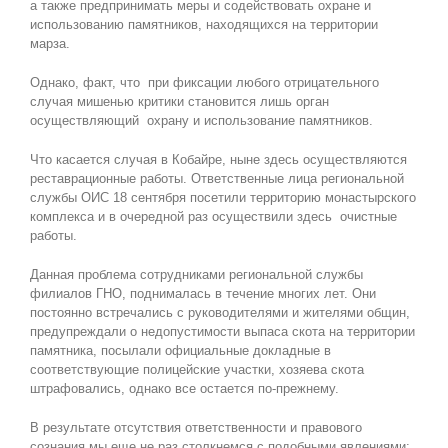
а также предпринимать меры и содействовать охране и
использованию памятников, находящихся на территории
марза.
Однако, факт, что при фиксации любого отрицательного
случая мишенью критики становится лишь орган
осуществляющий охрану и использование памятников.
Что касается случая в Кобайре, ныне здесь осуществляются
реставрационные работы. Ответственные лица региональной
службы ОИС 18 сентября посетили территорию монастырского
комплекса и в очередной раз осуществили здесь очистные
работы.
Данная проблема сотрудниками региональной службы
филиалов ГНО, поднималась в течение многих лет. Они
постоянно встречались с руководителями и жителями общин,
предупреждали о недопустимости выпаса скота на территории
памятника, посылали официальные докладные в
соответствующие полицейские участки, хозяева скота
штрафовались, однако все остается по-прежнему.
В результате отсутствия ответственности и правового
сознания мы еще не раз столкнемся с подобными явлениями: