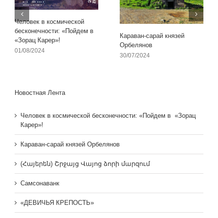
Человек в космической
бесконечности: «Пойдем в
Караван-сарай князей
«Зорац Карер»!
Орбелянов
01/08/2024
30/07/2024
Новостная Лента
Человек в космической бесконечности: «Пойдем в «Зорац
Карер»!
Караван-сарай князей Орбелянов
(Հայերեն) Շրջայց Վայոց ձորի մարզում
Самсонаванк
«ДЕВИЧЬЯ КРЕПОСТЬ»