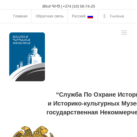
ԹԵԺ ԳԻԾ | +374 (10) 58-74-25
Главная
Обратная связь
Русский
Facebook
“Служба По Охране Истор
и Историко-культурных Музе
государственная Некоммерче