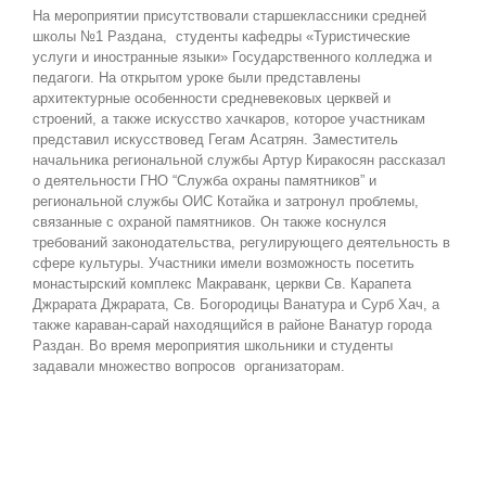
На мероприятии присутствовали старшеклассники средней
школы №1 Раздана, студенты кафедры «Туристические
услуги и иностранные языки» Государственного колледжа и
педагоги. На открытом уроке были представлены
архитектурные особенности средневековых церквей и
строений, а также искусство хачкаров, которое участникам
представил искусствовед Гегам Асатрян. Заместитель
начальника региональной службы Артур Киракосян рассказал
о деятельности ГНО “Служба охраны памятников” и
региональной службы ОИС Котайка и затронул проблемы,
связанные с охраной памятников. Он также коснулся
требований законодательства, регулирующего деятельность в
сфере культуры. Участники имели возможность посетить
монастырский комплекс Макраванк, церкви Св. Карапета
Джрарата Джрарата, Св. Богородицы Ванатура и Сурб Хач, а
также караван-сарай находящийся в районе Ванатур города
Раздан. Во время мероприятия школьники и студенты
задавали множество вопросов организаторам.