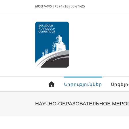
ԹԵԺ ԳԻԾ | +374 (10) 58-74-25
Նորություններ
Արգել
НАУЧНО-ОБРАЗОВАТЕЛЬНОЕ МЕРОП