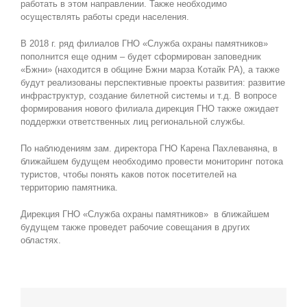
работать в этом направлении. Также необходимо
осуществлять работы среди населения.
В 2018 г. ряд филиалов ГНО «Служба охраны памятников»
пополнится еще одним – будет сформирован заповедник
«Бжни» (находится в общине Бжни марза Котайк РА), а также
будут реализованы перспективные проекты развития: развитие
инфраструктур, создание билетной системы и т.д. В вопросе
формирования нового филиала дирекция ГНО также ожидает
поддержки ответственных лиц региональной службы.
По наблюдениям зам. директора ГНО Карена Пахлеваняна, в
ближайшем будущем необходимо провести мониторинг потока
туристов, чтобы понять каков поток посетителей на
территорию памятника.
Дирекция ГНО «Служба охраны памятников» в ближайшем
будущем также проведет рабочие совещания в других
областях.