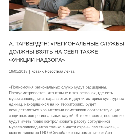
А. ТАРВЕРДЯН: «РЕГИОНАЛЬНЫЕ СЛУЖБЫ
ДОЛЖНЫ ВЗЯТЬ НА СЕБЯ ТАКЖЕ
ФУНКЦИИ НАДЗОРА»
19/01/2018
|
Котайк
,
Новостная лента
«Полномочия региональных служб будут расширены.
Предусматривается, что отныне в тех регионах, где есть
музеи-заповедники, охрана этих и других историко-культурных
единиц, находящихся на их территориях, будет
осуществляться хранителями памятников соответствующих
защитных зон региональных служб. В то же время, последние
будут иметь право контролировать работу сотрудников
музеев-заповедников только в части охраны памятников», –
сказал директор ГНО «Служба охраны памятников» Ара