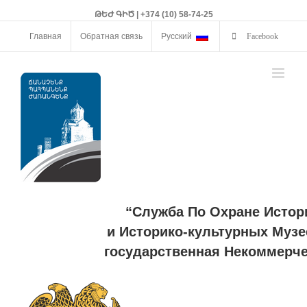
ԹԵԺ ԳԻԾ | +374 (10) 58-74-25
Главная
Обратная связь
Русский
Facebook
“Служба По Охране Истор
и Историко-культурных Музе
государственная Некоммерче