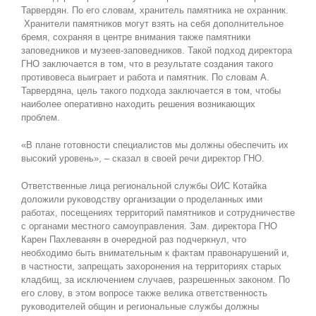
Тарвердян. По его словам, хранитель памятника не охранник.
Хранители памятников могут взять на себя дополнительное
бремя, сохраняя в центре внимания также памятники
заповедников и музеев-заповедников. Такой подход директора
ГНО заключается в том, что в результате создания такого
противовеса выиграет и работа и памятник. По словам А.
Тарвердянa, цель такого подхода заключается в том, чтобы
наиболее оперативно находить решения возникающих
проблем.
«В плане готовности специалистов мы должны обеспечить их
высокий уровень», – сказал в своей речи директор ГНО.
Ответственные лица региональной службы ОИС Котайка
доложили руководству организации о проделанных ими
работах, посещениях территорий памятников и сотрудничестве
с органами местного самоуправления. Зам. директора ГНО
Карен Пахлеванян в очередной раз подчеркнул, что
необходимо быть внимательным к фактам правонарушений и,
в частности, запрещать захоронения на территориях старых
кладбищ, за исключением случаев, разрешенных законом. По
его слову, в этом вопросе также велика ответственность
руководителей общин и региональные службы должны