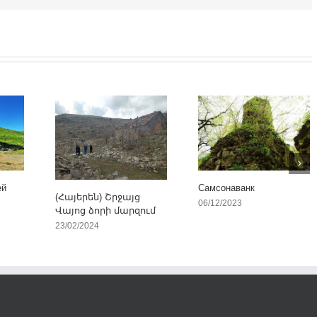
ей
Самсонаванк
(Հայերեն) Շրջայց
06/12/2023
Վայոց ձորի մարզում
23/02/2024