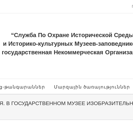
“Служба По Охране Исторической Сред
и Историко-культурных Музеев-заповедник
государственная Некоммерческая Организа
ոց-թանգարաններ
Մարզային ծառայություններ
Я. В ГОСУДАРСТВЕННОМ МУЗЕЕ ИЗОБРАЗИТЕЛЬН