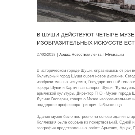
В ШУШИ ДЕЙСТВУЮТ ЧЕТЫРЕ МУЗЕ
ИЗОБРАЗИТЕЛЬНЫХ ИСКУССТВ ЕСТ
27/02/2018
|
Арцах
,
Новостная лента
,
Публикации
В историческом городе Шуши, оправившись от ран в
Культурный город Шуши обрел новое дыхание. Сегод
изобразительных искусств, Государственный геолог
города Шуши и Картинная галерея Шуши. “Культурн
армянской культуры. Директор ГНО «Музеи города 
Лусине Гаспарян, говоря о Музее изобразительных ис
поддержке профессора Григория Габриэлянца.
Здание музея было построено на основе здания ста
Коллекция была собрана из пожертвований. Одной и
география представленных работ: Армения, Арцах, Г