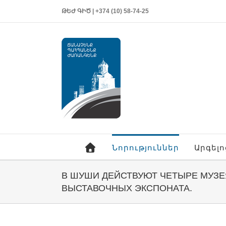
ԹԵԺ ԳԻԾ | +374 (10) 58-74-25
Նորություններ
Արգել
В ШУШИ ДЕЙСТВУЮТ ЧЕТЫРЕ МУЗЕ
ВЫСТАВОЧНЫХ ЭКСПОНАТА.