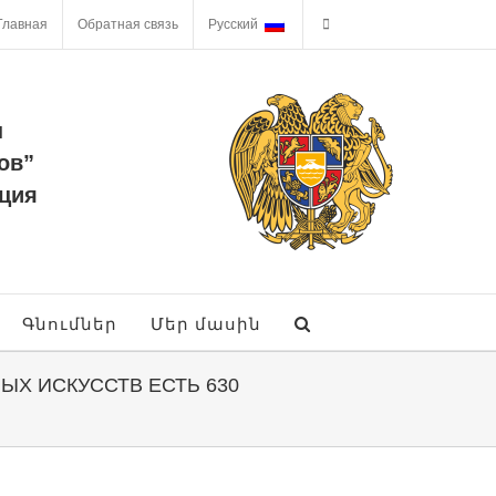
Главная
Обратная связь
Русский
ы
ов”
ция
Գնումներ
Մեր մասին
ЫХ ИСКУССТВ ЕСТЬ 630