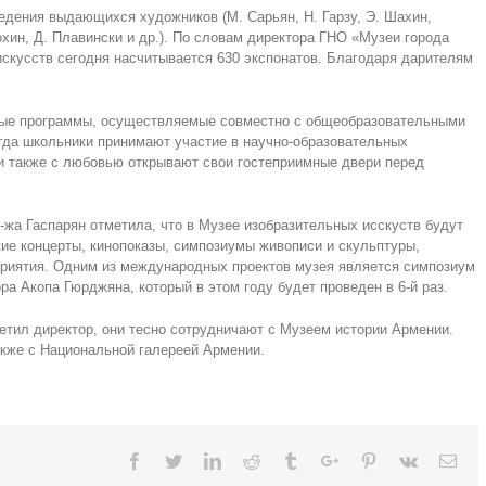
дения выдающихся художников (М. Сарьян, Н. Гарзу, Э. Шахин,
охин, Д. Плавински и др.). По словам директора ГНО «Музеи города
скусств сегодня насчитывается 630 экспонатов. Благодаря дарителям
ные программы, осуществляемые совместно с общеобразовательными
гда школьники принимают участие в научно-образовательных
и также с любовью открывают свои гостеприимные двери перед
г-жа Гаспарян отметила, что в Музее изобразительных исскуств будут
ие концерты, кинопоказы, симпозиумы живописи и скульптуры,
приятия. Одним из международных проектов музея является симпозиум
а Акопа Гюрджяна, который в этом году будет проведен в 6-й раз.
метил директор, они тесно сотрудничают с Музеем истории Армении.
кже с Национальной галереей Армении.
Facebook
Twitter
Linkedin
Reddit
Tumblr
Google+
Pinterest
Vk
Ema