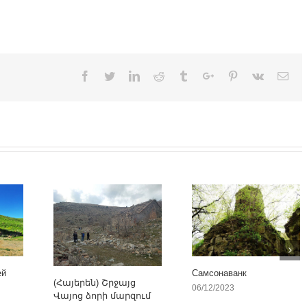
Facebook
Twitter
Linkedin
Reddit
Tumblr
Google+
Pinterest
Vk
Ema
ей
Самсонаванк
(Հայերեն) Շրջայց
06/12/2023
Վայոց ձորի մարզում