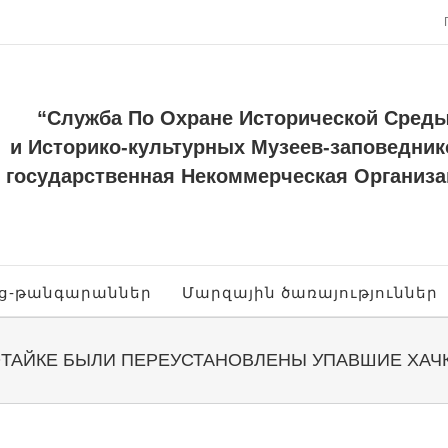
“Служба По Охране Исторической Сред
и Историко-культурных Музеев-заповедник
государственная Некоммерческая Организа
ոց-թանգարաններ
Մարզային ծառայություններ
КОТАЙКЕ БЫЛИ ПЕРЕУСТАНОВЛЕНЫ УПАВШИЕ ХАЧ