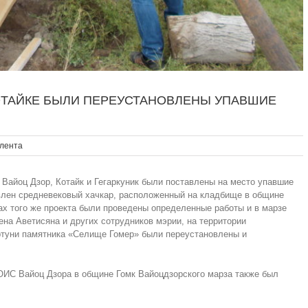
КОТАЙКЕ БЫЛИ ПЕРЕУСТАНОВЛЕНЫ УПАВШИЕ
лента
 Вайоц Дзор, Котайк и Гегаркуник были поставлены на место упавшие
влен средневековый хачкар, расположенный на кладбище в общине
ках того же проекта были проведены определенные работы и в марзе
ена Аветисяна и других сотрудников мэрии, на территории
ртуни памятника «Селище Гомер» были переустановлены и
ОИС Вайоц Дзора в общине Гомк Вайоцдзорского марза также был