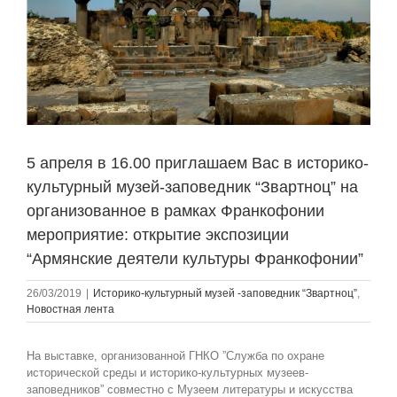
5 апреля в 16.00 приглашаем Вас в историко-
культурный музей-заповедник “Звартноц” на
организованное в рамках Франкофонии
мероприятие: открытие экспозиции
“Армянские деятели культуры Франкофонии”
26/03/2019
|
Историко-культурный музей -заповедник “Звартноц”
,
Новостная лента
На выставке, организованной ГНКО ”Служба по охране
исторической среды и историко-культурных музеев-
заповедников” совместно с Музеем литературы и искусства