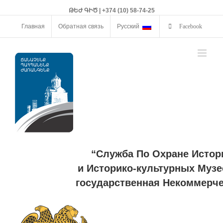
ԹԵԺ ԳԻԾ | +374 (10) 58-74-25
Главная
Обратная связь
Русский
Facebook
“Служба По Охране Истор
и Историко-культурных Музе
государственная Некоммерче