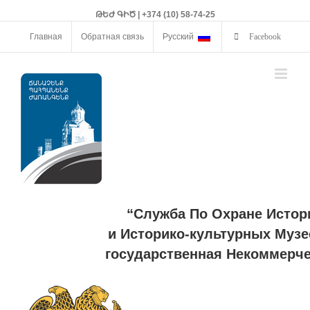
ԹԵԺ ԳԻԾ | +374 (10) 58-74-25
Главная
Обратная связь
Русский
Facebook
“Служба По Охране Истор
и Историко-культурных Музе
государственная Некоммерче