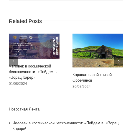
Related Posts
Человек в космической
бесконечности: «Пойдем в
Караван-сарай князей
«Зорац Карер»!
Орбелянов
01/08/2024
30/07/2024
Новостная Лента
Человек в космической бесконечности: «Пойдем в «Зорац
Карер»!