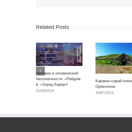
Related Posts
Человек в космической
бесконечности: «Пойдем
Караван-сарай княз
в «Зорац Карер»!
Орбелянов
01/08/2024
30/07/2024