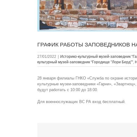
ГРАФИК РАБОТЫ ЗАПОВЕДНИКОВ НА
27/01/2022
|
Историко-культурный музей-заповедник “Га
культурный музей-заповедник “Городище ”Лори Берд””
,
Н
28 января филиалы ГНКО «Служба по охране историч
культурные музеи-заповедники «Гарни», «Звартноц»
будут работать с 10:00 до 18:00.
Для военнослужащих ВС РА вход бесплатный.