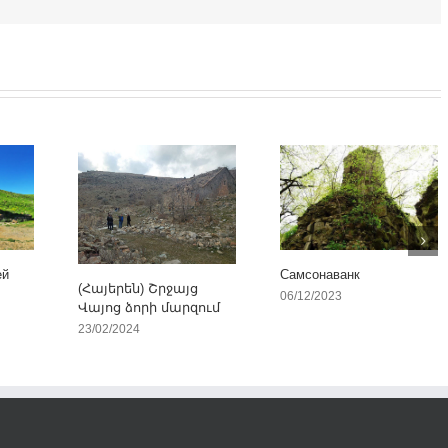
ей
Самсонаванк
(Հայերեն) Շրջայց
06/12/2023
Վայոց ձորի մարզում
23/02/2024