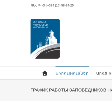
ԹԵԺ ԳԻԾ | +374 (10) 58-74-25
Նորություններ
Արգել
ГРАФИК РАБОТЫ ЗАПОВЕДНИКОВ НА